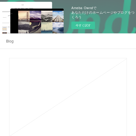
Ameba Owndで
あなただけのホームページやブログをつ
くろう
今すぐ試す
Blog