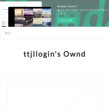
Ameba Owndで
あなただけのホームページやブログをつ
くろう
今すぐ試す
Blog
ttjllogin's Ownd